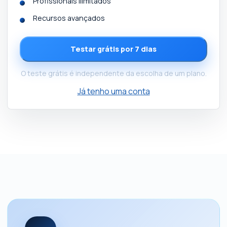
Profissionais ilimitados
Recursos avançados
Testar grátis por 7 dias
O teste grátis é independente da escolha de um plano.
Já tenho uma conta