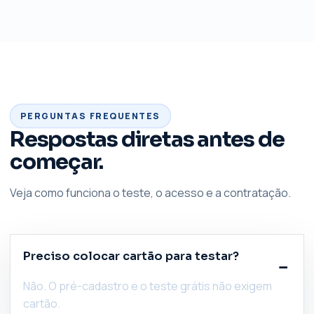
PERGUNTAS FREQUENTES
Respostas diretas antes de
começar.
Veja como funciona o teste, o acesso e a contratação.
Preciso colocar cartão para testar?
Não. O pré-cadastro e o teste grátis não exigem
cartão.