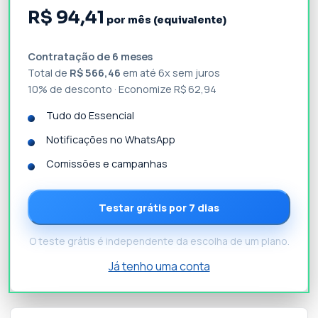
R$ 94,41
por mês (equivalente)
Contratação de 6 meses
Total de
R$ 566,46
em até 6x sem juros
10% de desconto · Economize R$ 62,94
Tudo do Essencial
Notificações no WhatsApp
Comissões e campanhas
Testar grátis por 7 dias
O teste grátis é independente da escolha de um plano.
Já tenho uma conta