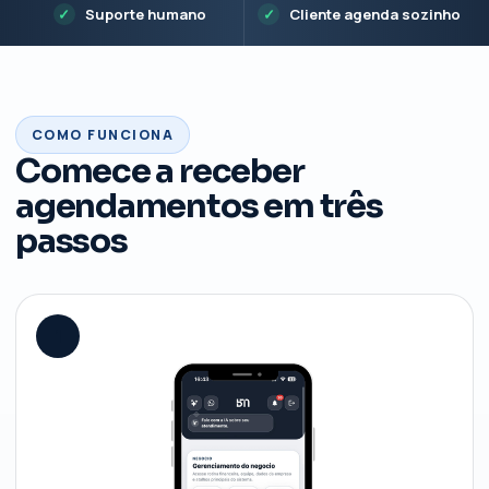
Suporte humano
Cliente agenda sozinho
COMO FUNCIONA
Comece a receber
agendamentos em três
passos
1