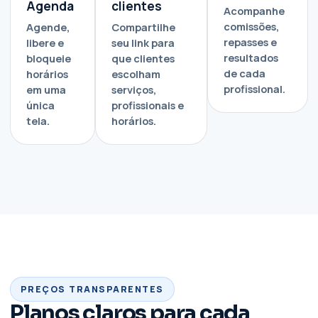
Agenda
clientes
Acompanhe
comissões,
Agende,
Compartilhe
repasses e
libere e
seu link para
resultados
bloqueie
que clientes
de cada
horários
escolham
profissional.
em uma
serviços,
única
profissionais e
tela.
horários.
PREÇOS TRANSPARENTES
Planos claros para cada