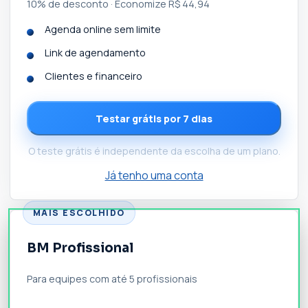
10% de desconto · Economize R$ 44,94
Agenda online sem limite
Link de agendamento
Clientes e financeiro
Testar grátis por 7 dias
O teste grátis é independente da escolha de um plano.
Já tenho uma conta
MAIS ESCOLHIDO
BM Profissional
Para equipes com até 5 profissionais