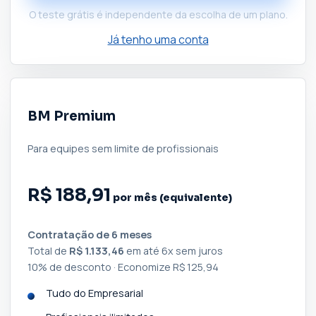
O teste grátis é independente da escolha de um plano.
Já tenho uma conta
BM Premium
Para equipes sem limite de profissionais
R$ 188,91
por mês (equivalente)
Contratação de 6 meses
Total de
R$ 1.133,46
em até 6x sem juros
10% de desconto · Economize R$ 125,94
Tudo do Empresarial